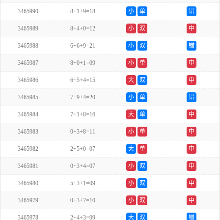
3465990
8+1+9=18
小
单
错
3465989
8+4+0=12
小
双
中
3465988
6+6+9=21
小
双
错
3465987
8+0+1=09
小
单
中
3465986
6+5+4=15
大
双
中
3465985
7+9+4=20
小
单
错
3465984
7+1+8=16
大
单
中
3465983
0+3+8=11
小
单
中
3465982
2+5+0=07
大
单
中
3465981
0+3+4=07
小
双
中
3465980
5+3+1=09
小
双
中
3465979
0+3+7=10
小
双
中
3465978
2+4+3=09
大
双
错