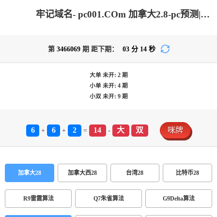
牢记域名- pc001.COm 加拿大2.8-pc预测|加拿大pc2.8预测-在线预测|加拿大2.8走势咪牌预测|加拿大在线咪牌|加拿大2.8在线预测_火热优质的预测网站!
第
3466069
期 距下期：
03
分
14
秒
大单
未开:
2
期
小单
未开:
4
期
小双
未开:
9
期
6
6
2
14
大
双
咪牌
+
+
=
-
加拿大28
加拿大西28
台湾28
比特币28
R9雷霆算法
Q7朱雀算法
G9Delta算法