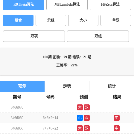
K9Theta算法
M8Lambda算法
H9Zeta算法
组合
杀组
大小
单双
双项
双组
100期 正确：79 期 错误：21 期
正确率：79%
预测
走势
统计
期号
号码
预测
结果
3466070
---
大
双
---
3466069
6+6+2=14
小
双
中
3466068
7+7+8=22
大
双
中