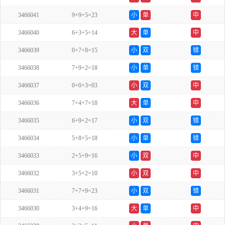
3466041
9+9+5=23
小
单
中
3466040
6+3+5=14
大
单
中
3466039
0+7+8=15
小
双
错
3466038
7+9+2=18
小
单
错
3466037
0+0+3=03
小
双
中
3466036
7+4+7=18
大
单
中
3466035
6+9+2=17
小
双
错
3466034
5+8+5=18
小
单
错
3466033
2+5+9=16
小
双
中
3466032
3+5+2=10
小
双
中
3466031
7+7+9=23
小
双
错
3466030
3+4+9=16
大
单
中