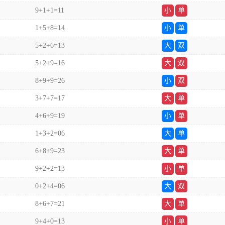
9+1+1=11
小
单
1+5+8=14
小
单
5+2+6=13
大
双
5+2+9=16
大
双
8+9+9=26
小
双
3+7+7=17
大
单
4+6+9=19
小
单
1+3+2=06
大
单
6+8+9=23
大
单
9+2+2=13
小
单
0+2+4=06
大
双
8+6+7=21
大
单
9+4+0=13
小
单