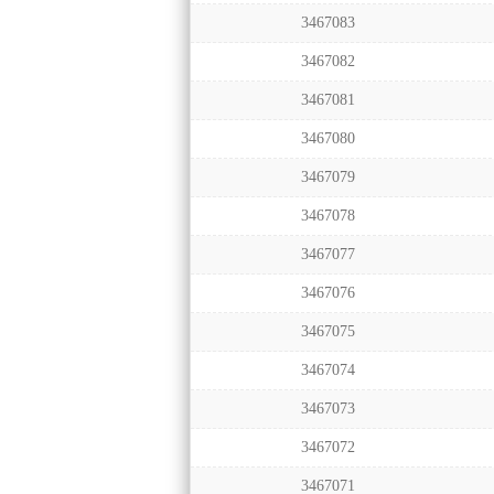
3467083
3467082
3467081
3467080
3467079
3467078
3467077
3467076
3467075
3467074
3467073
3467072
3467071