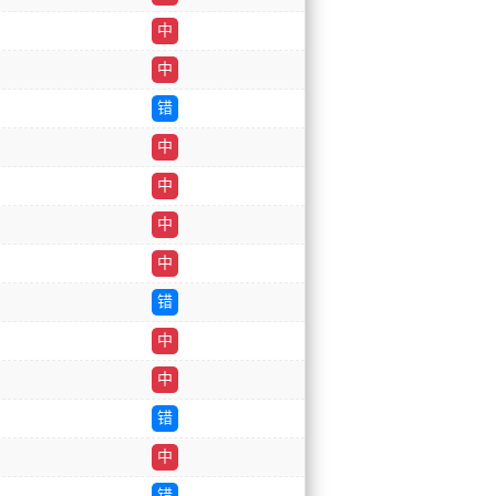
中
中
错
中
中
中
中
错
中
中
错
中
错