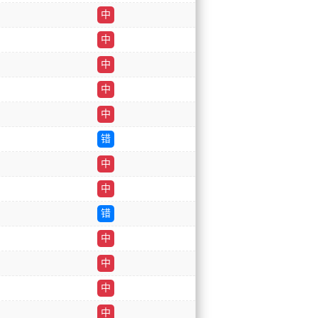
中
中
中
中
中
错
中
中
错
中
中
中
中