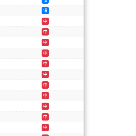
错
中
中
中
中
中
中
中
中
中
中
中