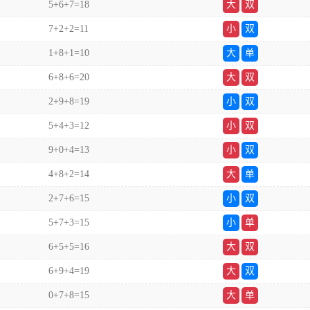
5+6+7=18
大
双
7+2+2=11
小
双
1+8+1=10
大
单
6+8+6=20
大
双
2+9+8=19
小
双
5+4+3=12
小
双
9+0+4=13
小
双
4+8+2=14
大
单
2+7+6=15
小
双
5+7+3=15
小
单
6+5+5=16
大
双
6+9+4=19
大
双
0+7+8=15
大
单