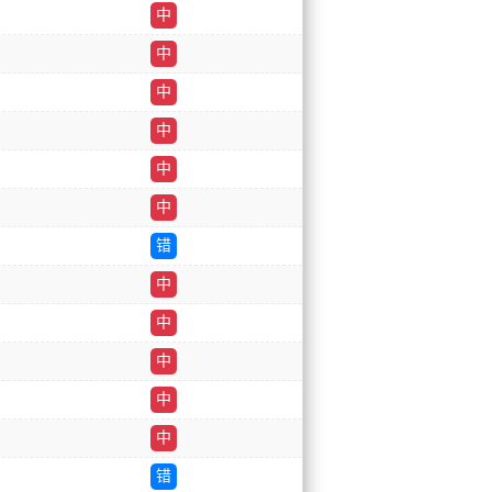
中
中
中
中
中
中
错
中
中
中
中
中
错