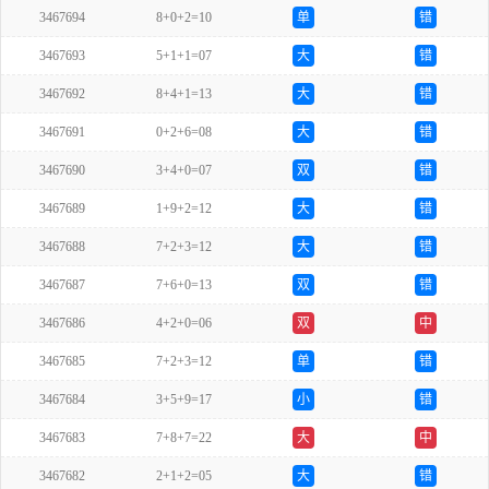
3467694
8+0+2=10
单
错
3467693
5+1+1=07
大
错
3467692
8+4+1=13
大
错
3467691
0+2+6=08
大
错
3467690
3+4+0=07
双
错
3467689
1+9+2=12
大
错
3467688
7+2+3=12
大
错
3467687
7+6+0=13
双
错
3467686
4+2+0=06
双
中
3467685
7+2+3=12
单
错
3467684
3+5+9=17
小
错
3467683
7+8+7=22
大
中
3467682
2+1+2=05
大
错