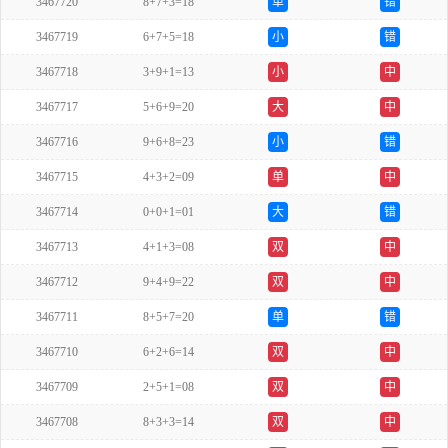
3467720
8+7+3=18
单
错
3467719
6+7+5=18
小
错
3467718
3+9+1=13
小
中
3467717
5+6+9=20
大
中
3467716
9+6+8=23
小
错
3467715
4+3+2=09
单
中
3467714
0+0+1=01
大
错
3467713
4+1+3=08
双
中
3467712
9+4+9=22
双
中
3467711
8+5+7=20
单
错
3467710
6+2+6=14
双
中
3467709
2+5+1=08
双
中
3467708
8+3+3=14
双
中