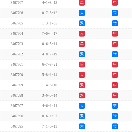
3467707
4+1+8=13
单
中
3467706
0+7+5=12
大
错
3467705
1+3+1=05
双
错
3467704
7+6+4=17
大
中
3467703
0+6+5=11
单
中
3467702
4+8+7=19
双
错
3467701
6+7+8=21
单
中
3467700
5+8+1=14
大
中
3467699
1+4+5=10
双
中
3467698
3+6+5=14
双
中
3467697
4+6+1=11
大
错
3467696
0+6+1=07
双
错
3467695
7+1+5=13
大
错