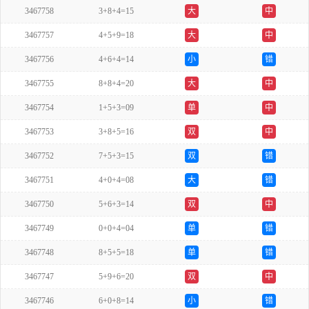
3467758
3+8+4=15
大
中
3467757
4+5+9=18
大
中
3467756
4+6+4=14
小
错
3467755
8+8+4=20
大
中
3467754
1+5+3=09
单
中
3467753
3+8+5=16
双
中
3467752
7+5+3=15
双
错
3467751
4+0+4=08
大
错
3467750
5+6+3=14
双
中
3467749
0+0+4=04
单
错
3467748
8+5+5=18
单
错
3467747
5+9+6=20
双
中
3467746
6+0+8=14
小
错