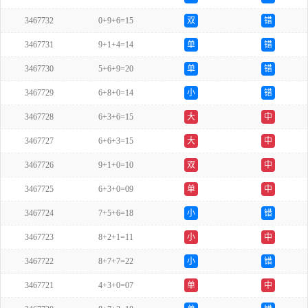
3467732
0+9+6=15
双
错
3467731
9+1+4=14
单
错
3467730
5+6+9=20
单
错
3467729
6+8+0=14
小
错
3467728
6+3+6=15
大
中
3467727
6+6+3=15
大
中
3467726
9+1+0=10
双
中
3467725
6+3+0=09
单
中
3467724
7+5+6=18
小
错
3467723
8+2+1=11
小
中
3467722
8+7+7=22
小
错
3467721
4+3+0=07
单
中