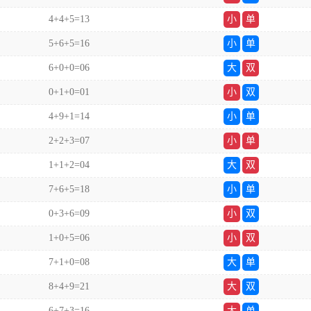
4+4+5=13
小
单
5+6+5=16
小
单
6+0+0=06
大
双
0+1+0=01
小
双
4+9+1=14
小
单
2+2+3=07
小
单
1+1+2=04
大
双
7+6+5=18
小
单
0+3+6=09
小
双
1+0+5=06
小
双
7+1+0=08
大
单
8+4+9=21
大
双
6+7+3=16
大
单