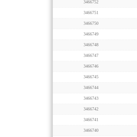
3466752
3466751
3466750
3466749
3466748
3466747
3466746
3466745
3466744
3466743
3466742
3466741
3466740