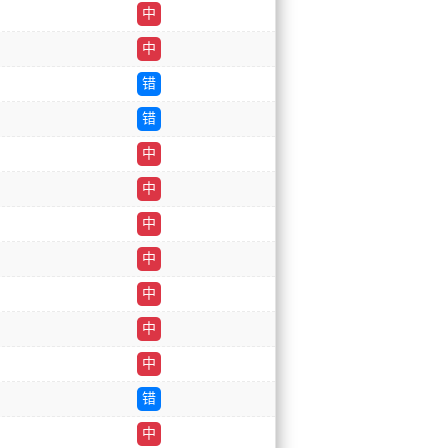
中
中
错
错
中
中
中
中
中
中
中
错
中