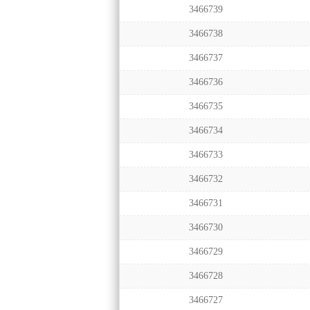
3466739
3466738
3466737
3466736
3466735
3466734
3466733
3466732
3466731
3466730
3466729
3466728
3466727