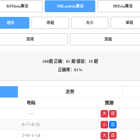
K9Theta算法
M8Lambda算法
H9Zeta算法
组合
杀组
大小
单双
双项
双组
100期 正确：81 期 错误：19 期
正确率：81%
走势
号码
预测
---
大
双
0+7+4=11
小
双
5+8+1=14
大
双