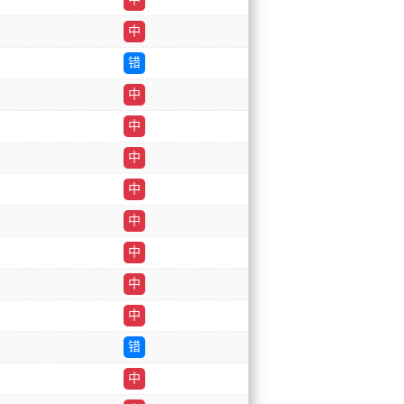
中
错
中
中
中
中
中
中
中
中
错
中