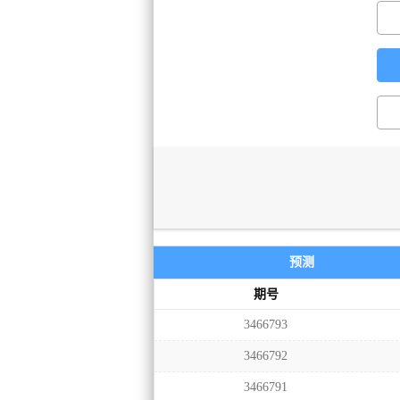
预测
期号
3466793
3466792
3466791