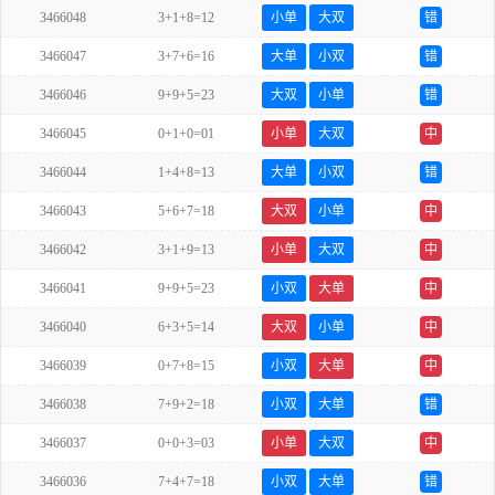
3466048
3+1+8=12
小单
大双
错
3466047
3+7+6=16
大单
小双
错
3466046
9+9+5=23
大双
小单
错
3466045
0+1+0=01
小单
大双
中
3466044
1+4+8=13
大单
小双
错
3466043
5+6+7=18
大双
小单
中
3466042
3+1+9=13
小单
大双
中
3466041
9+9+5=23
小双
大单
中
3466040
6+3+5=14
大双
小单
中
3466039
0+7+8=15
小双
大单
中
3466038
7+9+2=18
小双
大单
错
3466037
0+0+3=03
小单
大双
中
3466036
7+4+7=18
小双
大单
错