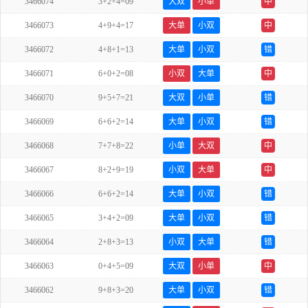
3466074
3+2+4=09
大双
小单
中
3466073
4+9+4=17
大单
小双
中
3466072
4+8+1=13
大单
小双
错
3466071
6+0+2=08
小双
大单
中
3466070
9+5+7=21
大双
小单
错
3466069
6+6+2=14
大单
小双
错
3466068
7+7+8=22
小单
大双
中
3466067
8+2+9=19
小双
大单
中
3466066
6+6+2=14
大单
小双
错
3466065
3+4+2=09
大单
小双
错
3466064
2+8+3=13
小双
大单
错
3466063
0+4+5=09
大双
小单
中
3466062
9+8+3=20
大单
小双
错