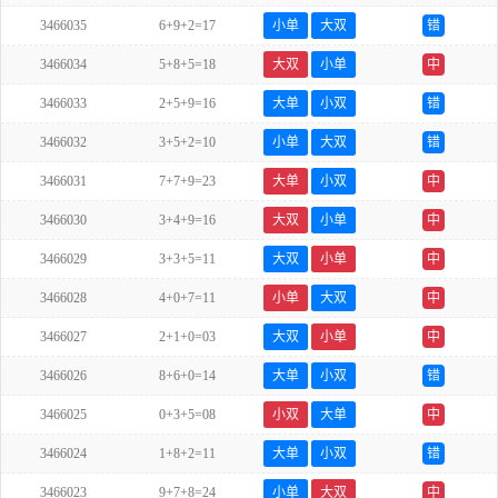
3466035
6+9+2=17
小单
大双
错
3466034
5+8+5=18
大双
小单
中
3466033
2+5+9=16
大单
小双
错
3466032
3+5+2=10
小单
大双
错
3466031
7+7+9=23
大单
小双
中
3466030
3+4+9=16
大双
小单
中
3466029
3+3+5=11
大双
小单
中
3466028
4+0+7=11
小单
大双
中
3466027
2+1+0=03
大双
小单
中
3466026
8+6+0=14
大单
小双
错
3466025
0+3+5=08
小双
大单
中
3466024
1+8+2=11
大单
小双
错
3466023
9+7+8=24
小单
大双
中