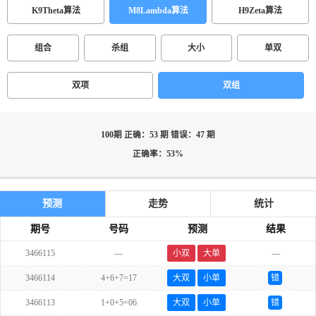
K9Theta算法
M8Lambda算法
H9Zeta算法
组合
杀组
大小
单双
双项
双组
100期 正确：53 期 错误：47 期
正确率：53%
预测
走势
统计
期号
号码
预测
结果
3466115
---
小双
大单
---
3466114
4+6+7=17
大双
小单
错
3466113
1+0+5=06
大双
小单
错