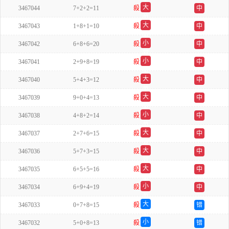
大
3467044
7+2+2=11
殺
中
单
大
3467043
1+8+1=10
殺
中
单
小
3467042
6+8+6=20
殺
中
双
小
3467041
2+9+8=19
殺
中
单
大
3467040
5+4+3=12
殺
中
单
大
3467039
9+0+4=13
殺
中
单
小
3467038
4+8+2=14
殺
中
单
大
3467037
2+7+6=15
殺
中
双
大
3467036
5+7+3=15
殺
中
双
大
3467035
6+5+5=16
殺
中
单
小
3467034
6+9+4=19
殺
中
单
大
3467033
0+7+8=15
殺
错
单
小
3467032
5+0+8=13
殺
错