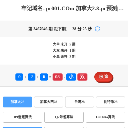
牢记域名- pc001.COm 加拿大2.8-pc预测|加拿大pc2.8预测-在线预测|加拿大2.8走势咪牌预测|加拿大在线咪牌|加拿大2.8在线预测_火热优质的预测网站!
第
3467046
期 距下期：
28
分
25
秒
大单
未开:
5
期
大双
未开:
1
期
小单
未开:
2
期
0
2
6
08
小
双
咪牌
+
+
=
-
加拿大28
加拿大西28
台湾28
比特币28
R9雷霆算法
Q7朱雀算法
G9Delta算法