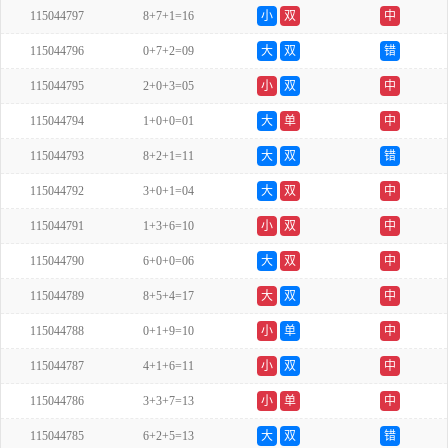
115044797
8+7+1=16
小
双
中
115044796
0+7+2=09
大
双
错
115044795
2+0+3=05
小
双
中
115044794
1+0+0=01
大
单
中
115044793
8+2+1=11
大
双
错
115044792
3+0+1=04
大
双
中
115044791
1+3+6=10
小
双
中
115044790
6+0+0=06
大
双
中
115044789
8+5+4=17
大
双
中
115044788
0+1+9=10
小
单
中
115044787
4+1+6=11
小
双
中
115044786
3+3+7=13
小
单
中
115044785
6+2+5=13
大
双
错