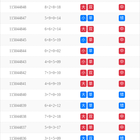
115044848
8+2+8=18
大
双
中
115044847
5+9+0=14
小
单
错
115044846
6+6+2=14
大
双
中
115044845
6+8+5=19
小
单
中
115044844
0+2+0=02
小
单
中
115044843
4+0+5=09
小
单
中
115044842
7+3+0=10
小
双
中
115044841
4+6+9=19
大
单
中
115044840
3+7+0=10
大
单
错
115044839
6+4+2=12
大
单
错
115044838
7+9+2=18
大
双
中
115044837
5+9+3=17
大
单
中
115044836
3+1+5=09
大
双
错