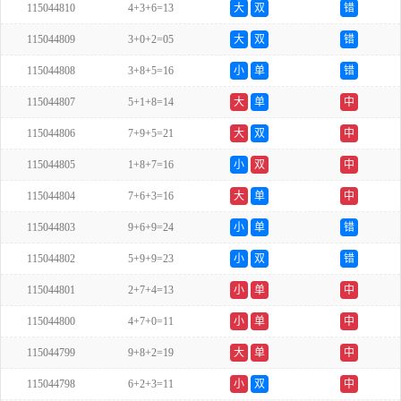
115044810
4+3+6=13
大
双
错
115044809
3+0+2=05
大
双
错
115044808
3+8+5=16
小
单
错
115044807
5+1+8=14
大
单
中
115044806
7+9+5=21
大
双
中
115044805
1+8+7=16
小
双
中
115044804
7+6+3=16
大
单
中
115044803
9+6+9=24
小
单
错
115044802
5+9+9=23
小
双
错
115044801
2+7+4=13
小
单
中
115044800
4+7+0=11
小
单
中
115044799
9+8+2=19
大
单
中
115044798
6+2+3=11
小
双
中