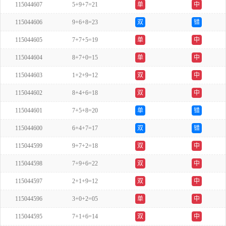
115044607
5+9+7=21
单
中
115044606
9+6+8=23
双
错
115044605
7+7+5=19
单
中
115044604
8+7+0=15
单
中
115044603
1+2+9=12
双
中
115044602
8+4+6=18
双
中
115044601
7+5+8=20
单
错
115044600
6+4+7=17
双
错
115044599
9+7+2=18
双
中
115044598
7+9+6=22
双
中
115044597
2+1+9=12
双
中
115044596
3+0+2=05
单
中
115044595
7+1+6=14
双
中