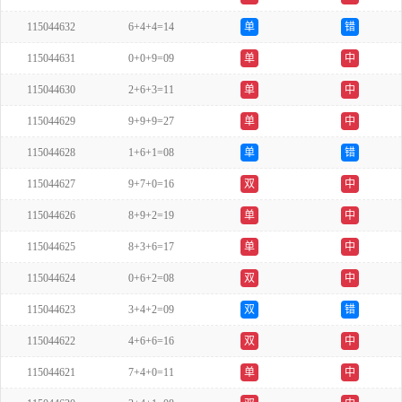
115044632
6+4+4=14
单
错
115044631
0+0+9=09
单
中
115044630
2+6+3=11
单
中
115044629
9+9+9=27
单
中
115044628
1+6+1=08
单
错
115044627
9+7+0=16
双
中
115044626
8+9+2=19
单
中
115044625
8+3+6=17
单
中
115044624
0+6+2=08
双
中
115044623
3+4+2=09
双
错
115044622
4+6+6=16
双
中
115044621
7+4+0=11
单
中