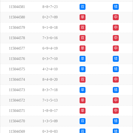
115044581
8+8+7=23
双
错
115044580
0+2+7=09
单
中
115044579
9+1+8=18
双
中
115044578
7+3+6=16
双
中
115044577
6+9+4=19
单
中
115044576
0+3+7=10
单
错
115044575
4+2+4=10
单
错
115044574
8+4+8=20
双
中
115044573
8+3+7=18
单
错
115044572
7+1+5=13
单
中
115044571
1+8+8=17
单
中
115044570
1+3+5=09
双
错
115044569
0+3+0=03
双
错