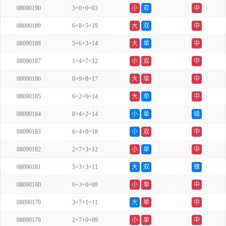
08090190
3+0+0=03
小
双
中
08090189
6+8+5=19
大
双
中
08090188
5+6+3=14
大
单
中
08090187
1+4+7=12
小
双
中
08090186
0+9+8=17
大
单
中
08090185
6+2+6=14
大
单
中
08090184
8+4+2=14
小
单
错
08090183
6+4+8=18
小
双
中
08090182
2+7+3=12
小
单
中
08090181
5+3+3=11
大
双
错
08090180
6+3+0=09
小
单
中
08090179
3+7+1=11
大
单
中
08090178
2+7+0=09
小
单
中