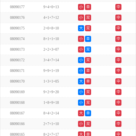
08090177
9+4+0=13
小
单
中
08090176
4+1+7=12
小
双
中
08090175
2+0+8=10
大
双
中
08090174
8+1+1=10
小
单
中
08090173
2+2+3=07
小
双
中
08090172
3+4+7=14
小
双
中
08090171
9+9+1=19
小
单
中
08090170
1+3+1=05
大
单
中
08090169
9+2+9=20
小
双
中
08090168
1+8+9=18
小
双
中
08090167
8+4+2=14
大
单
中
08090166
2+7+1=10
小
双
中
08090165
8+2+7=17
大
单
中