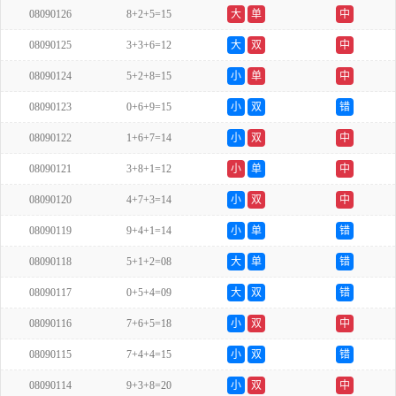
08090126
8+2+5=15
大
单
中
08090125
3+3+6=12
大
双
中
08090124
5+2+8=15
小
单
中
08090123
0+6+9=15
小
双
错
08090122
1+6+7=14
小
双
中
08090121
3+8+1=12
小
单
中
08090120
4+7+3=14
小
双
中
08090119
9+4+1=14
小
单
错
08090118
5+1+2=08
大
单
错
08090117
0+5+4=09
大
双
错
08090116
7+6+5=18
小
双
中
08090115
7+4+4=15
小
双
错
08090114
9+3+8=20
小
双
中