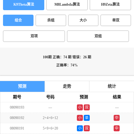
K9Theta算法
M8Lambda算法
H9Zeta算法
组合
杀组
大小
单双
双项
双组
100期 正确：74 期 错误：26 期
正确率：74%
预测
走势
统计
期号
号码
预测
结果
08090193
---
小
双
---
08090192
2+4+6=12
小
单
中
08090191
5+9+6=20
小
双
中