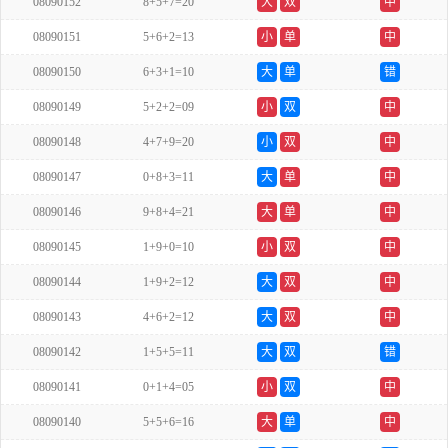
08090152
8+5+7=20
大
双
中
08090151
5+6+2=13
小
单
中
08090150
6+3+1=10
大
单
错
08090149
5+2+2=09
小
双
中
08090148
4+7+9=20
小
双
中
08090147
0+8+3=11
大
单
中
08090146
9+8+4=21
大
单
中
08090145
1+9+0=10
小
双
中
08090144
1+9+2=12
大
双
中
08090143
4+6+2=12
大
双
中
08090142
1+5+5=11
大
双
错
08090141
0+1+4=05
小
双
中
08090140
5+5+6=16
大
单
中