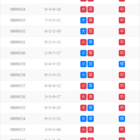
08090164
6+4+8=18
大
双
中
08090163
7+3+1=11
大
单
中
08090162
6+2+2=10
大
双
中
08090161
9+2+1=12
小
单
中
08090160
1+9+7=17
小
单
中
08090159
6+4+5=15
小
双
错
08090158
9+1+5=15
小
单
中
08090157
0+8+4=12
小
单
中
08090156
3+5+9=17
大
单
中
08090155
9+5+9=23
大
双
中
08090154
9+2+1=12
大
单
错
08090153
2+0+2=04
小
双
中