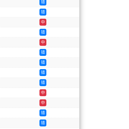
错
错
中
错
中
错
错
错
错
中
中
错
错