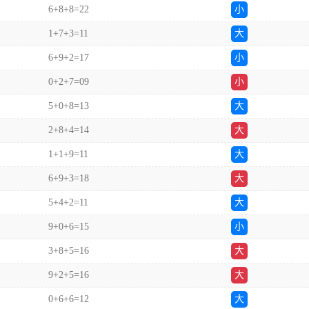
6+8+8=22
小
1+7+3=11
大
6+9+2=17
小
0+2+7=09
小
5+0+8=13
大
2+8+4=14
大
1+1+9=11
大
6+9+3=18
大
5+4+2=11
大
9+0+6=15
小
3+8+5=16
大
9+2+5=16
大
0+6+6=12
大