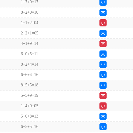
1+7+9=17
小
8+2+0=10
大
1+1+2=04
小
2+2+1=05
大
4+1+9=14
大
6+0+5=11
大
8+2+4=14
小
6+6+4=16
小
8+5+5=18
小
5+5+9=19
大
1+4+0=05
小
5+0+8=13
大
6+5+5=16
小