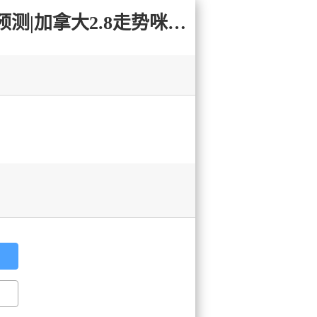
牢记域名- pc001.COm 加拿大2.8-pc预测|加拿大pc2.8预测-在线预测|加拿大2.8走势咪牌预测|加拿大在线咪牌|加拿大2.8在线预测_火热优质的预测网站!