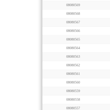
08080569
08080568
08080567
08080566
08080565
08080564
08080563
08080562
08080561
08080560
08080559
08080558
08080557