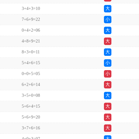
3+4+3=10
大
7+6+9=22
小
0+4+2=06
大
4+8+9=21
大
8+3+0=11
大
5+4+6=15
小
0+0+5=05
小
6+2+6=14
大
3+5+0=08
大
5+6+4=15
大
5+6+9=20
大
3+7+6=16
大
4+0+3=07
大