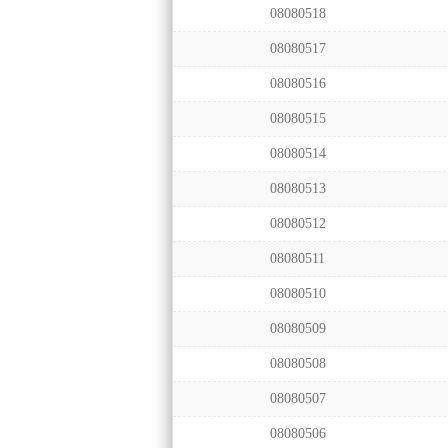
08080518
08080517
08080516
08080515
08080514
08080513
08080512
08080511
08080510
08080509
08080508
08080507
08080506