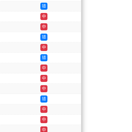
错
中
中
错
中
错
中
中
中
错
中
中
中