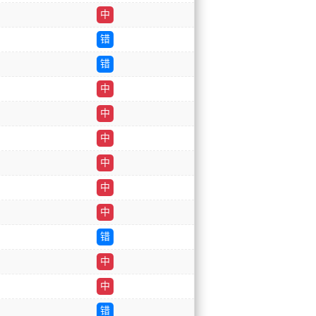
中
错
错
中
中
中
中
中
中
错
中
中
错